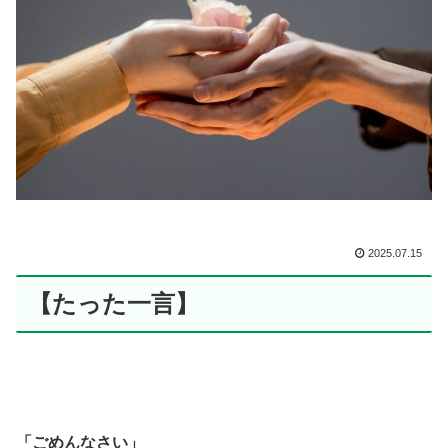
2025.07.15
【たった一言】
「ごめんなさい」