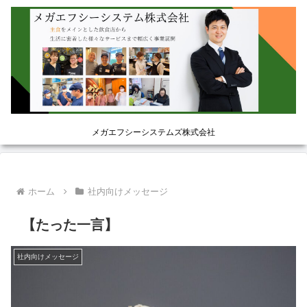
メガエフシーシステムズ株式会社
ホーム
社内向けメッセージ
【たった一言】
社内向けメッセージ