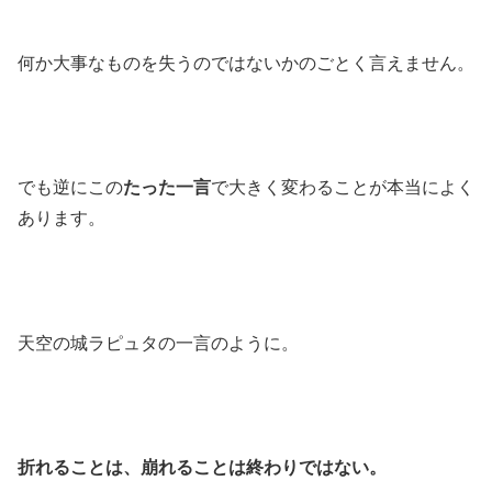
何か大事なものを失うのではないかのごとく言えません。
でも逆にこの
たった一言
で大きく変わることが本当によく
あります。
天空の城ラピュタの一言のように。
折れることは、崩れることは終わりではない。