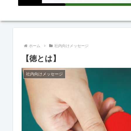
ホーム
社内向けメッセージ
【徳とは】
社内向けメッセージ