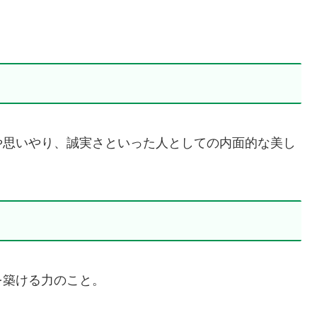
や思いやり、誠実さといった人としての内面的な美し
を築ける力のこと。