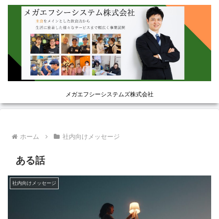
メガエフシーシステムズ株式会社
ホーム
社内向けメッセージ
ある話
社内向けメッセージ