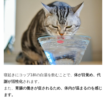
寝起きにコップ1杯の白湯を飲むことで、
体が目覚め、代
謝が活性化
されます。
また、
胃腸の働きが促されるため、体内が温まるのを感じ
ます。