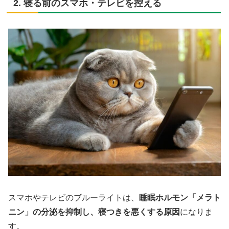
2. 寝る前のスマホ・テレビを控える
スマホやテレビのブルーライトは、
睡眠ホルモン「メラト
ニン」の分泌を抑制し、寝つきを悪くする原因
になりま
す。