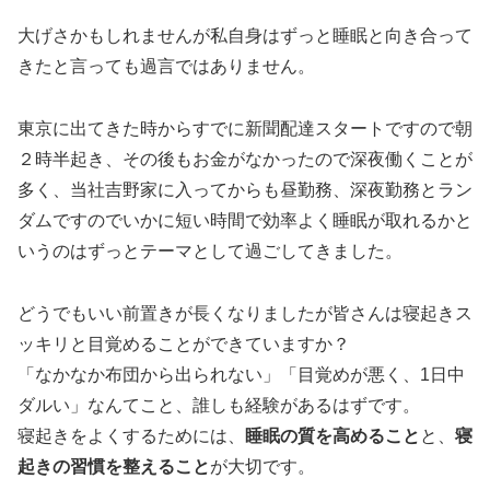
大げさかもしれませんが私自身はずっと睡眠と向き合って
きたと言っても過言ではありません。
東京に出てきた時からすでに新聞配達スタートですので朝
２時半起き、その後もお金がなかったので深夜働くことが
多く、当社吉野家に入ってからも昼勤務、深夜勤務とラン
ダムですのでいかに短い時間で効率よく睡眠が取れるかと
いうのはずっとテーマとして過ごしてきました。
どうでもいい前置きが長くなりましたが皆さんは寝起きス
ッキリと目覚めることができていますか？
「なかなか布団から出られない」「目覚めが悪く、1日中
ダルい」なんてこと、誰しも経験があるはずです。
寝起きをよくするためには、
睡眠の質を高めること
と、
寝
起きの習慣を整えること
が大切です。