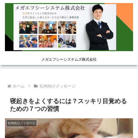
メガエフシーシステムズ株式会社
ホーム
社内向けメッセージ
寝起きをよくするには？スッキリ目覚める
ための７つの習慣
社内向けメッセージ