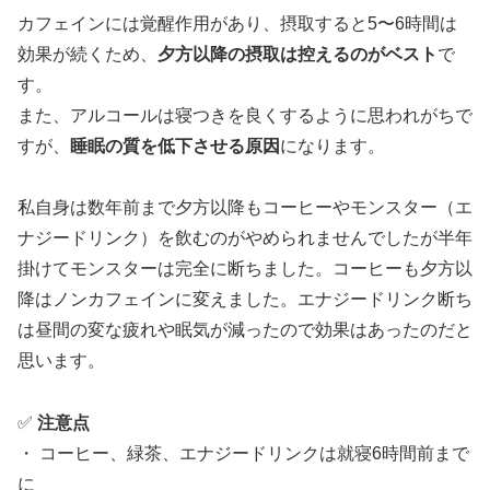
カフェインには覚醒作用があり、摂取すると5〜6時間は
効果が続くため、
夕方以降の摂取は控えるのがベスト
で
す。
また、アルコールは寝つきを良くするように思われがちで
すが、
睡眠の質を低下させる原因
になります。
私自身は数年前まで夕方以降もコーヒーやモンスター（エ
ナジードリンク）を飲むのがやめられませんでしたが半年
掛けてモンスターは完全に断ちました。コーヒーも夕方以
降はノンカフェインに変えました。エナジードリンク断ち
は昼間の変な疲れや眠気が減ったので効果はあったのだと
思います。
✅
注意点
・ コーヒー、緑茶、エナジードリンクは就寝6時間前まで
に