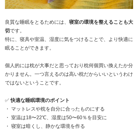
良質な睡眠をとるためには、
寝室の環境を整えることも大
切
です。
特に、寝具や室温、湿度に気をつけることで、より快適に
眠ることができます。
個人的には枕が大事だと思っており枕何個買い換えたか分
かりません。一つ言えるのは高い枕だからいいというわけ
ではないということです。
✅
快適な睡眠環境のポイント
・ マットレスや枕を自分に合ったものにする
・ 室温は18〜22℃、湿度は50〜60％を目安に
・ 寝室は暗くし、静かな環境を作る