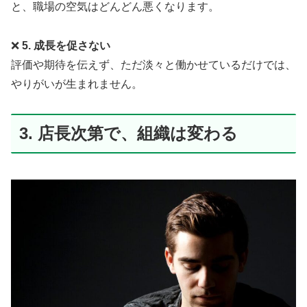
と、職場の空気はどんどん悪くなります。
❌
5. 成長を促さない
評価や期待を伝えず、ただ淡々と働かせているだけでは、
やりがいが生まれません。
3. 店長次第で、組織は変わる