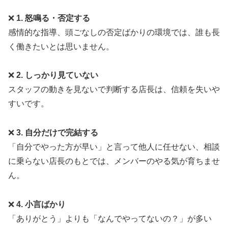
❌
1. 怒鳴る・否定する
感情的な指導、頭ごなしの否定ばかりの環境では、誰も長
く働きたいとは思いません。
❌
2. しっかり見ていない
スタッフの動きを見ないで判断する店長は、信頼を失いや
すいです。
❌
3. 自分だけで完結する
「自分でやった方が早い」と言って他人に任せない、相談
に乗らない店長のもとでは、メンバーのやる気が育ちませ
ん。
❌
4. 小言ばかり
「ありがとう」よりも「なんでやってないの？」が多い