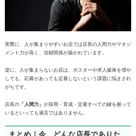
実際に、人が集まりやすいお店では店長の人間力やマネジ
メント力が高く、信頼関係が築かれています。
逆に、人が集まらないお店は、ポスターや求人媒体を増や
しても、応募があっても定着しないという課題に悩まされ
がちです。
店長の
「人間力」
が採用・育成・定着すべての鍵を握って
いるといっても過言ではありません。
まとめ｜今、どんな店長でありた