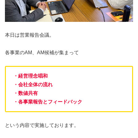
本日は営業報告会議。
各事業のAM、AM候補が集まって
・経営理念唱和
・会社全体の流れ
・数値共有
・各事業報告とフィードバック
という内容で実施しております。