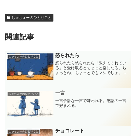
しゃちょーのひとりごと
関連記事
怒られたら
しゃちょーのひとりごと
怒られたら怒られたら「教えてくれてい
る」と受け取るとちょっと楽になる。ち
ょっとね。ちょっとでもマシでしょ。切
り替えていこう。
一言
しゃちょーのひとりごと
一言余計な一言で嫌われる。感謝の一言
で好まれる。
チョコレート
しゃちょーのひとりごと