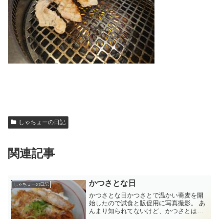
しゃちょーの日記
関連記事
かつさとな日
しゃちょーの日記
かつさとな日かつさとで温かい蕎麦を開
始したので試食と販促用に写真撮影。 あ
んまり知られてないけど、かつさとは
元々和食屋でそこで販売していたかつ丼