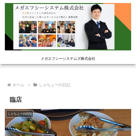
メガエフシーシステムズ株式会社
ホーム
しゃちょーの日記
臨店
しゃちょーの日記