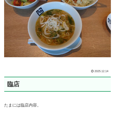
2025.12.14
臨店
たまには臨店内容。