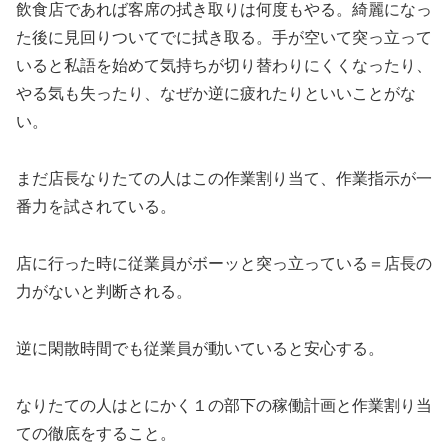
飲食店であれば客席の拭き取りは何度もやる。綺麗になっ
た後に見回りついてでに拭き取る。手が空いて突っ立って
いると私語を始めて気持ちが切り替わりにくくなったり、
やる気も失ったり、なぜか逆に疲れたりといいことがな
い。
まだ店長なりたての人はこの作業割り当て、作業指示が一
番力を試されている。
店に行った時に従業員がボーッと突っ立っている＝店長の
力がないと判断される。
逆に閑散時間でも従業員が動いていると安心する。
なりたての人はとにかく１の部下の稼働計画と作業割り当
ての徹底をすること。