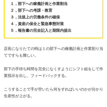
１，部下への稼働計画と作業割当
２，部下への考課・教育
３，法規上の労働条件の確保
４，資産の保全と緊急事態対策
５，報告書の完全記入と期限内提出
店長になりたての時は１の部下への稼働計画と作業割り当
てですらも難しい。
部下の手待ち時間を完全になくすようにシフト組をして作
業指示を出し、フィードバックする。
こうすることで手が空いたら何をすればいいのかが分かり
生産性が上がる。