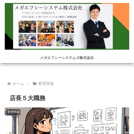
メガエフシーシステムズ株式会社
ホーム
教育関連
店長５大職務
教育関連