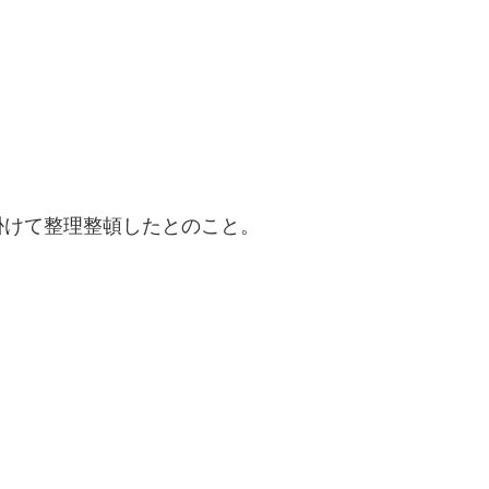
掛けて整理整頓したとのこと。