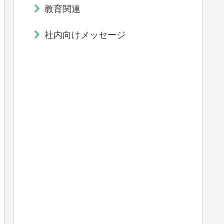
教育関連
社内向けメッセージ