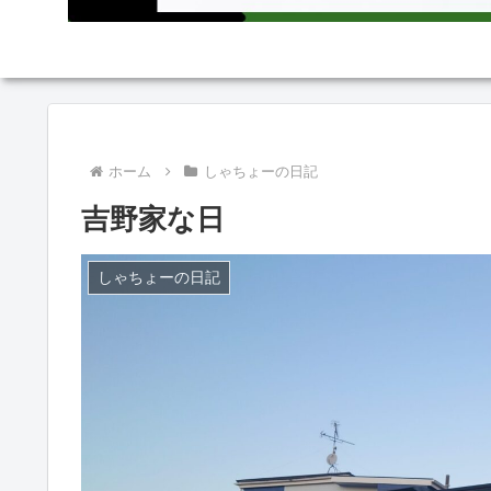
ホーム
しゃちょーの日記
吉野家な日
しゃちょーの日記