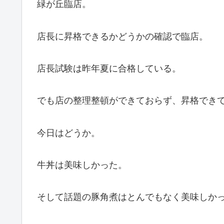
緑が丘臨店。
店長に昇格できるかどうかの確認で臨店。
店長試験は昨年夏に合格している。
でも店の整理整頓ができておらず、昇格でき
今日はどうか。
牛丼は美味しかった。
そして話題の豚角煮はとんでもなく美味しか