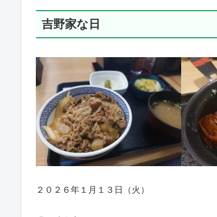
吉野家な日
２０２６年１月１３日（火）