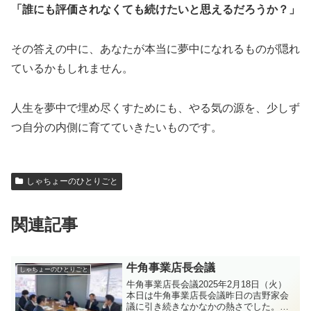
「誰にも評価されなくても続けたいと思えるだろうか？」
その答えの中に、あなたが本当に夢中になれるものが隠れ
ているかもしれません。
人生を夢中で埋め尽くすためにも、やる気の源を、少しず
つ自分の内側に育てていきたいものです。
しゃちょーのひとりごと
関連記事
牛角事業店長会議
しゃちょーのひとりごと
牛角事業店長会議2025年2月18日（火）
本日は牛角事業店長会議昨日の吉野家会
議に引き続きなかなかの熱さでした。特