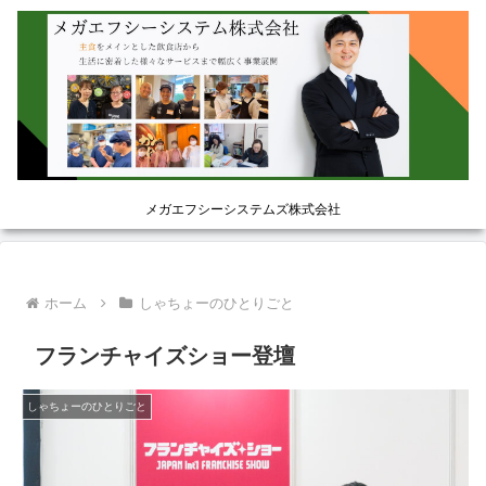
メガエフシーシステムズ株式会社
ホーム
しゃちょーのひとりごと
フランチャイズショー登壇
しゃちょーのひとりごと