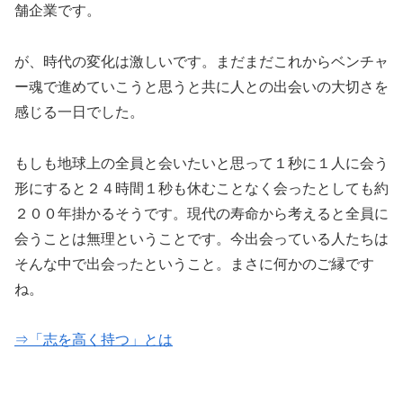
舗企業です。
が、時代の変化は激しいです。まだまだこれからベンチャ
ー魂で進めていこうと思うと共に人との出会いの大切さを
感じる一日でした。
もしも地球上の全員と会いたいと思って１秒に１人に会う
形にすると２４時間１秒も休むことなく会ったとしても約
２００年掛かるそうです。現代の寿命から考えると全員に
会うことは無理ということです。今出会っている人たちは
そんな中で出会ったということ。まさに何かのご縁です
ね。
⇒「志を高く持つ」とは