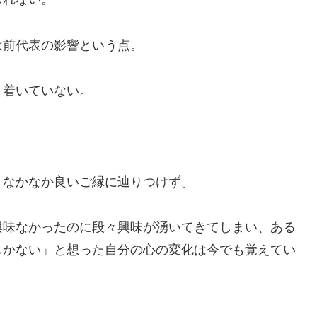
は前代表の影響という点。
り着いていない。
、なかなか良いご縁に辿りつけず。
興味なかったのに段々興味が湧いてきてしまい、ある
しかない」と想った自分の心の変化は今でも覚えてい