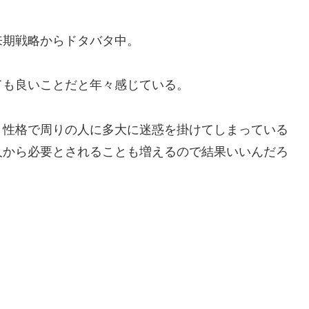
来期戦略からドタバタ中。
ても良いことだと年々感じている。
う性格で周りの人に多大に迷惑を掛けてしまっている
人から必要とされることも増えるので結果いいんだろ