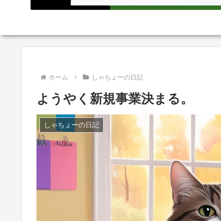
ホーム
しゃちょーの日記
ようやく新規事業決まる。
しゃちょーの日記