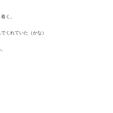
り着く。
んでくれていた（かな）
る。