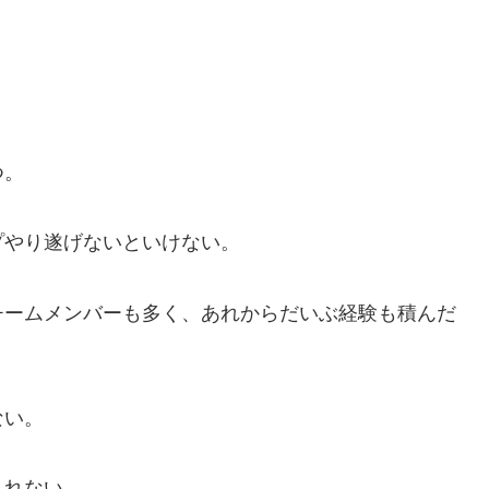
つ。
プやり遂げないといけない。
チームメンバーも多く、あれからだいぶ経験も積んだ
ない。
しれない。