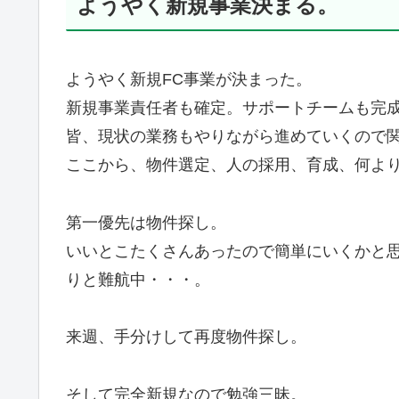
ようやく新規事業決まる。
ようやく新規FC事業が決まった。
新規事業責任者も確定。サポートチームも完
皆、現状の業務もやりながら進めていくので
ここから、物件選定、人の採用、育成、何よ
第一優先は物件探し。
いいとこたくさんあったので簡単にいくかと
りと難航中・・・。
来週、手分けして再度物件探し。
そして完全新規なので勉強三昧。