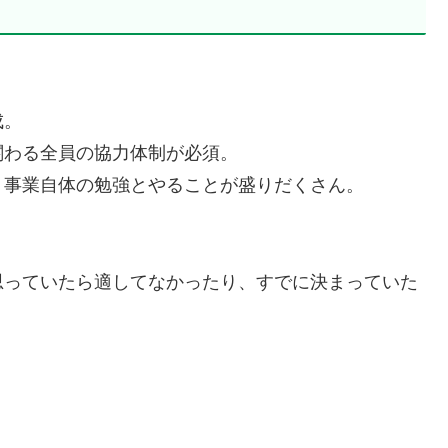
成。
関わる全員の協力体制が必須。
り事業自体の勉強とやることが盛りだくさん。
思っていたら適してなかったり、すでに決まっていた