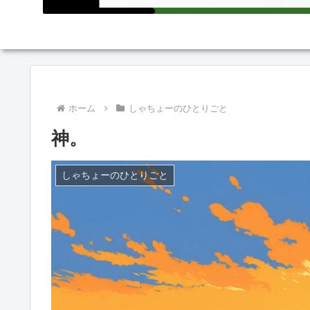
ホーム
しゃちょーのひとりごと
神。
しゃちょーのひとりごと